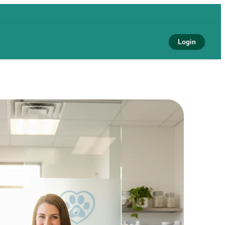
Login