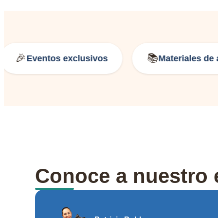
🎉
📚
Eventos exclusivos
Materiales de a
Conoce a nuestro 