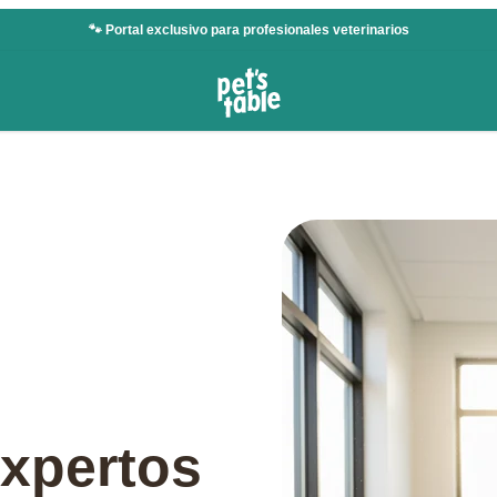
🐾 Portal exclusivo para profesionales veterinarios
expertos